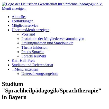
Menü anzeigen
Aktuelles
Fortbildungen
Mitgliederservice
Über uns
Menü anzeigen
Vorstand
Protokolle der Mitgliederversammlungen
Stellungnahmen und Standpunkte
Thema Inklusion
Praxis Sprache
SprachHeilWiki
Karl-Heil-Preis
Studium und Referendariat
...
Menü anzeigen
Unterstützungsangebote
Studium
"Sprachheilpädagogik/Sprachtherapie"
in Bayern