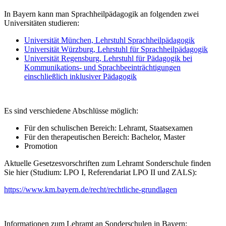
In Bayern kann man Sprachheilpädagogik an folgenden zwei
Universitäten studieren:
Universität München, Lehrstuhl Sprachheilpädagogik
Universität Würzburg, Lehrstuhl für Sprachheilpädagogik
Universität Regensburg, Lehrstuhl für Pädagogik bei
Kommunikations- und Sprachbeeinträchtigungen
einschließlich inklusiver Pädagogik
Es sind verschiedene Abschlüsse möglich:
Für den schulischen Bereich: Lehramt, Staatsexamen
Für den therapeutischen Bereich: Bachelor, Master
Promotion
Aktuelle Gesetzesvorschriften zum Lehramt Sonderschule finden
Sie hier (Studium: LPO I, Referendariat LPO II und ZALS):
https://www.km.bayern.de/recht/rechtliche-grundlagen
Informationen zum Lehramt an Sonderschulen in Bayern: